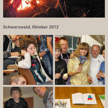
Schwarz­wald, Okto­ber 2012