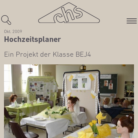
Okt. 2009
Hoch­zeits­pla­ner
Ein Pro­jekt der Klas­se BEJ4