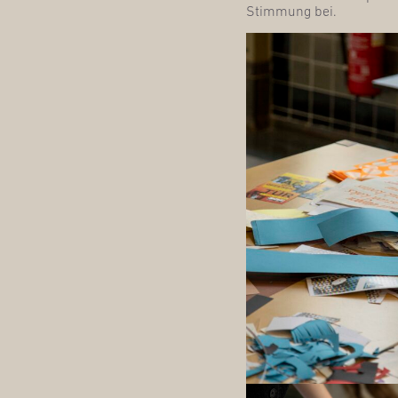
Stim­mung bei.