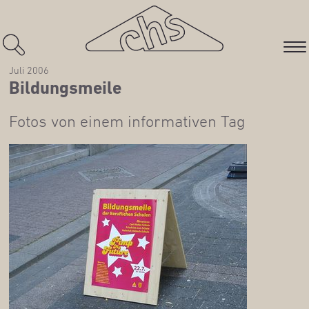
Juli 2006
Bil­dungs­mei­le
Fotos von einem infor­ma­ti­ven Tag