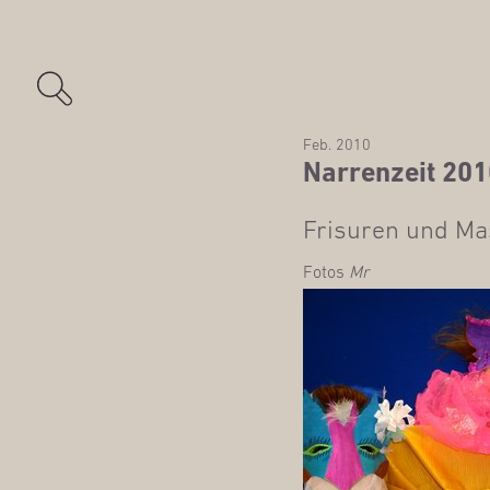
Feb. 2010
Nar­ren­zeit 20
Fri­su­ren und Ma
Fotos
Mr