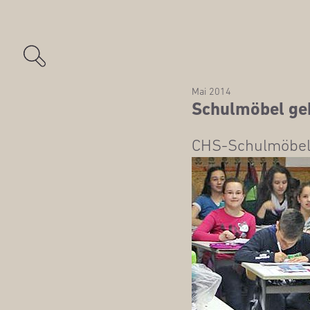
Mai 2014
Schul­mö­bel ge
CHS-Schul­mö­bel