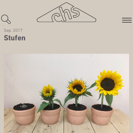
Sep. 2017
Stu­fen