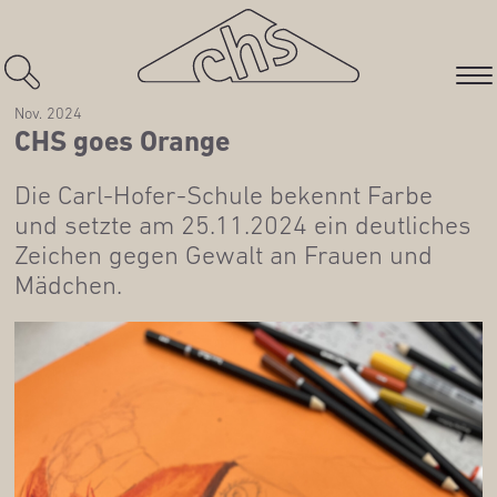
Nov. 2024
CHS goes Orange
Die Carl-Hofer-Schu­le bekennt Far­be
und setz­te am 25.11.2024 ein deut­li­ches
Zei­chen gegen Gewalt an Frau­en und
Mädchen.