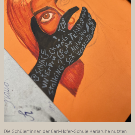
Die Schüler*innen der Carl-Hofer-Schu­le Karls­ru­he nutz­ten