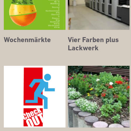
Wochen­märk­te
Vier Far­ben plus
Lackwerk