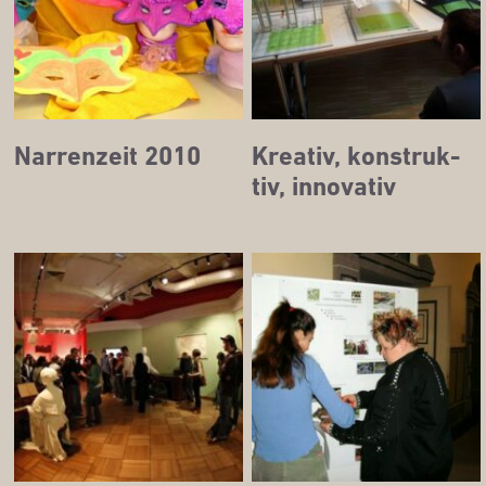
Nar­ren­zeit 2010
Krea­tiv, kon­struk­
tiv, innovativ