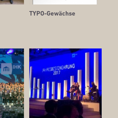
TYPO-Gewäch­se