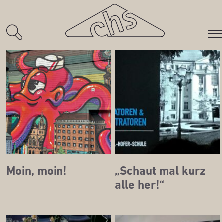
Aktuelles
Moin, moin!
„Schaut mal kurz
alle her!“