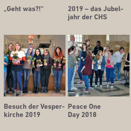
„Geht was?!“
2019 – das Jubel­
jahr der CHS
Besuch der Ves­per­
Peace One
kir­che 2019
Day 2018