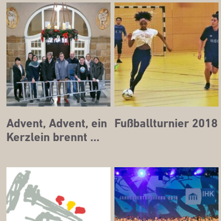
Advent, Advent, ein
Fuß­ball­tur­nier 2018
Kerz­lein brennt …